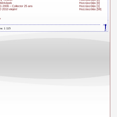
áttérképek
Hozzászólás [0]
1-2006 – Collector 25 ans
Hozzászólás [1]
D 2010 elején!
Hozzászólás [58]
»
ma: 1 115