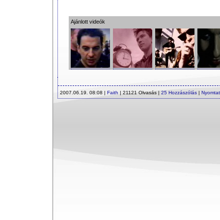
Ajánlott videók
2007.06.19. 08:08 |
Faith
| 21121 Olvasás |
25 Hozzászólás
|
Nyomta