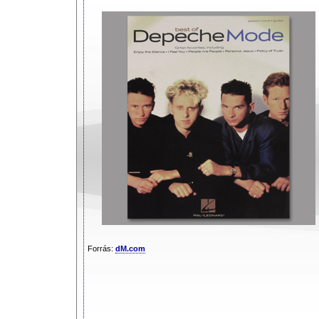
Forrás:
dM.com