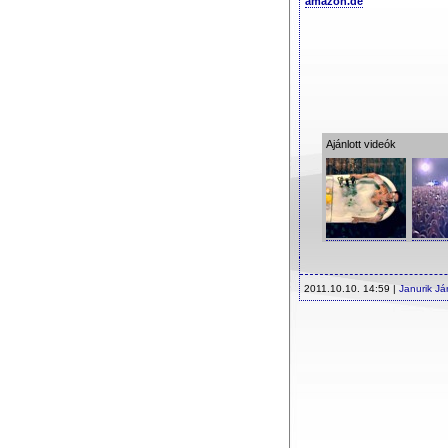
amazon.de
Ajánlott videók
2011.10.10. 14:59 |
Janurik J