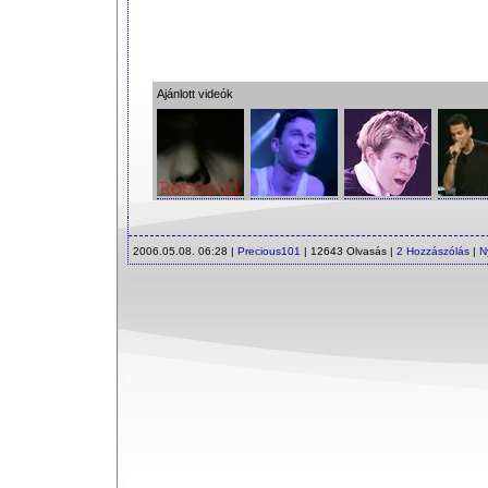
Ajánlott videók
2006.05.08. 06:28 |
Precious101
| 12643 Olvasás |
2 Hozzászólás
|
N