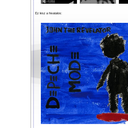
Ez lesz a hivatalos: