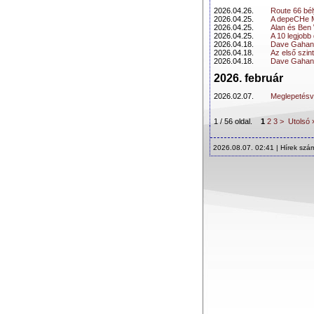
2026.04.26.
Route 66 bé
2026.04.25.
A depeCHe M
2026.04.25.
Alan és Ben 
2026.04.25.
A 10 legjobb
2026.04.18.
Dave Gahan 
2026.04.18.
Az első szin
2026.04.18.
Dave Gahan a
2026. február
2026.02.07.
Meglepetésve
1 / 56 oldal.
1
2
3
>
Utolsó 
2026.08.07. 02:41 | Hírek szá