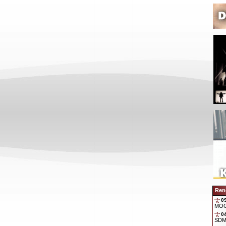
Ren
0