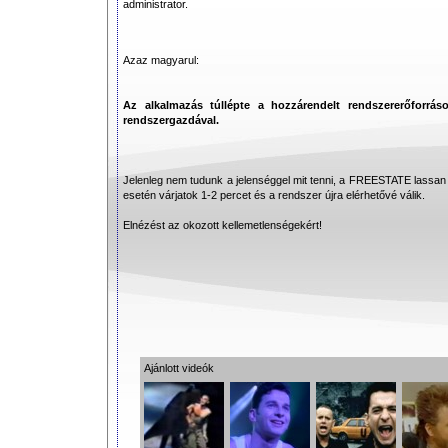
administrator.
Azaz magyarul:
Az alkalmazás túllépte a hozzárendelt rendszererőforráso
rendszergazdával.
Jelenleg nem tudunk a jelenséggel mit tenni, a FREESTATE lassan kin
esetén várjatok 1-2 percet és a rendszer újra elérhetővé válik.
Elnézést az okozott kellemetlenségekért!
Ajánlott videók