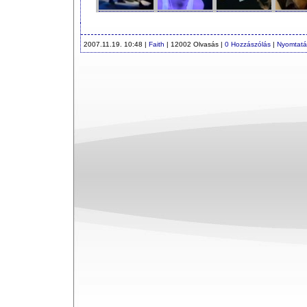
2007.11.19. 10:48 |
Faith
| 12002 Olvasás |
0 Hozzászólás
|
Nyomtatá