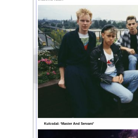
Kulcsdal: ‘Master And Servant’