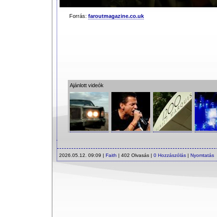
Forrás:
faroutmagazine.co.uk
Ajánlott videók
2026.05.12. 09:09 |
Faith
| 402 Olvasás |
0 Hozzászólás
|
Nyomtatás