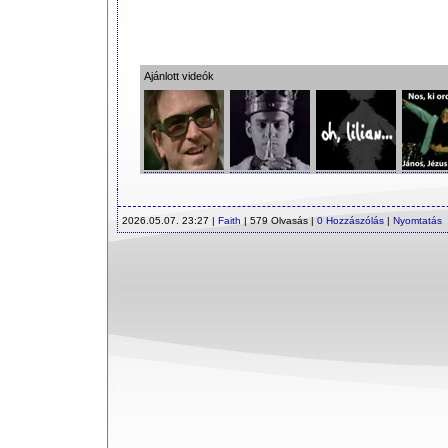
Ajánlott videók
2026.05.07. 23:27 |
Faith
| 579 Olvasás |
0 Hozzászólás
|
Nyomtatás