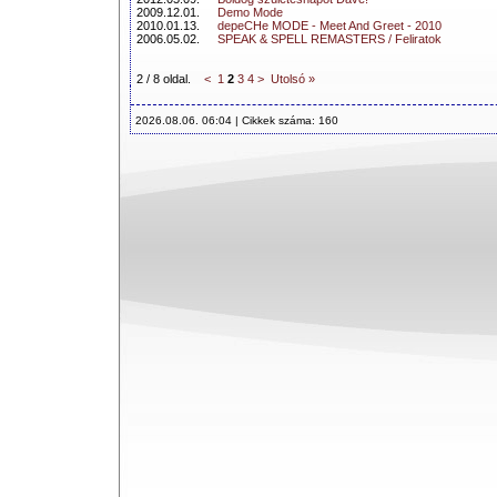
2009.12.01.
Demo Mode
2010.01.13.
depeCHe MODE - Meet And Greet - 2010
2006.05.02.
SPEAK & SPELL REMASTERS / Feliratok
2 / 8 oldal.
<
1
2
3
4
>
Utolsó »
2026.08.06. 06:04 | Cikkek száma: 160