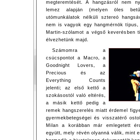
megteremtését. A hangzásról nem ny
lemez alapján (melyen öles betű
utómunkálatok nélküli sztereó hangsáv
nem is vagyok egy hangmérnök típus,
Martin-szólamot a végső keverésben 
élvezhetünk majd.
Számomra a
csúcspontot a Macro, a
Goodnight Lovers, a
Precious és az
Everything Counts
jelenti; az első kettő a
szokásostól való eltérés,
a másik kettő pedig a
remek hangszerelés miatt érdemel figye
gyermekbetegségei és visszatérő ostob
Milan a korábban már emlegetett ér
együtt, mely révén olyanná válik, mint e