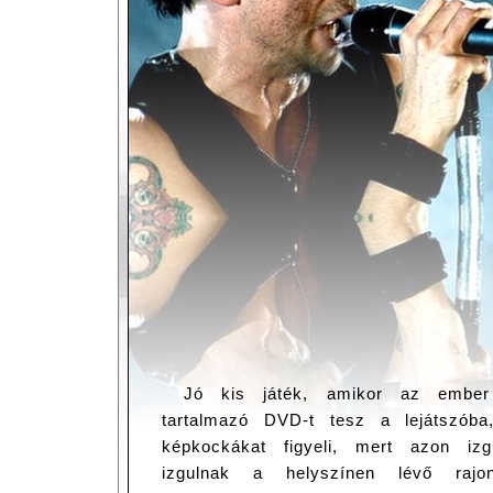
Jó kis játék, amikor az ember 
tartalmazó DVD-t tesz a lejátszób
képkockákat figyeli, mert azon izg
izgulnak a helyszínen lévő rajo