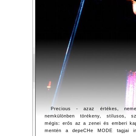
Precious - azaz értékes, nem
nemkülönben törékeny, stílusos, s
mégis: erős az a zenei és emberi ka
mentén a depeCHe MODE tagjai i