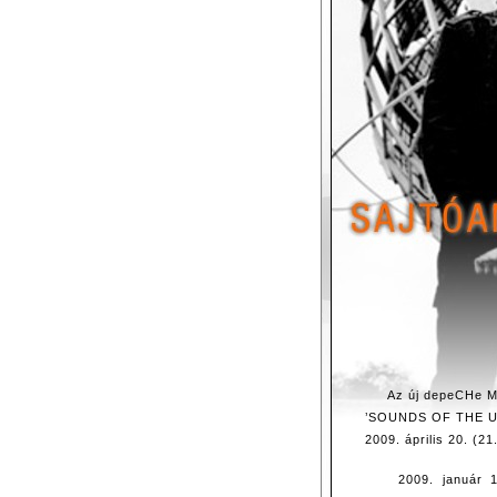
Az új depeCHe M
’SOUNDS OF THE UN
2009. április 20. (2
2009. január 1