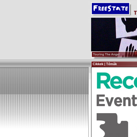
Cikkek | Témák