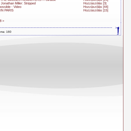
: Jonathan Miller: Stripped
Hozzászólás [3]
ossible - Video
Hozzászólás [44]
IN PARIS
Hozzászólás [15]
8
>
áma: 160