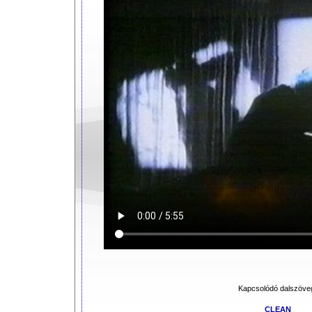
Kapcsolódó dalszöve
CLEAN