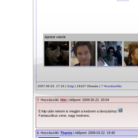
Ajánlott videók
2007.06.03. 17:16 |
Szigi
| 19107 Olvasás |
7 Hozzászólás
7. Hozzászóló:
Niki
| Időpont: 2009.05.22. 20:04
E klip után nekem is megjön a kedvem a távozáshoz
Fantasztikus zene, nagy kedvenc.
6. Hozzászóló:
Tharsis
| Időpont: 2009.03.22. 19:40