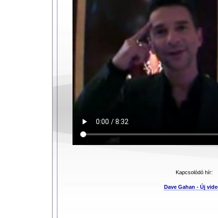
Kapcsolódó hír:
Dave Gahan - Új vid