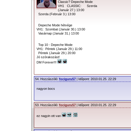
Classic? Depeche Mode
VH1 CLASSIC: Szerda
(Január 27.) 13:00
Szerda (Február 3.) 13:00
Depeche Mode hétvége
VH1: Szombat (Január 30.) 13:00
Vasárnap (Január 31.) 13:00
Top 10 - Depeche Mode
VH1: Péntek (Január 29.) 11:00
Péntek (Január 29.) 20:00
Jó szórakozást!
DM Forever!!!
54. Hozzászóló:
fociguru57
| Időpont: 2010.01.25. 22:29
nagyon bocs
53. Hozzászóló:
fociguru57
| Időpont: 2010.01.25. 22:29
ez nagyin ott van