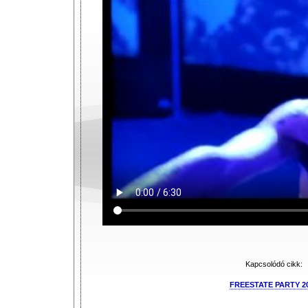
Kapcsolódó cikk:
FREESTATE PARTY 2