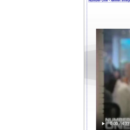
Number One - Német Interjú