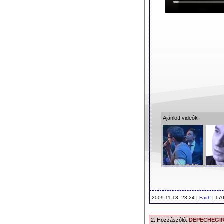
Ajánlott videók
2009.11.13. 23:24 |
Faith
| 170
2. Hozzászóló:
DEPECHEGI