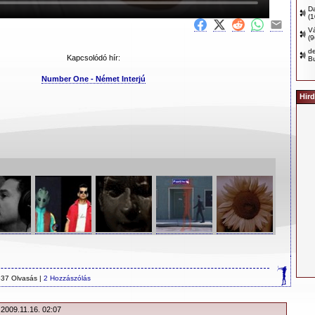
D
(
Vá
(
d
Kapcsolódó hír:
B
Number One - Német Interjú
Hird
37 Olvasás |
2 Hozzászólás
 2009.11.16. 02:07