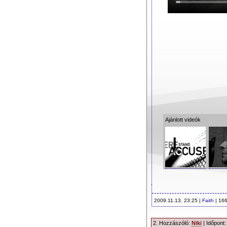
Ajánlott videók
2009.11.13. 23:25 |
Faith
| 166
2. Hozzászóló:
Niki
| Időpont: