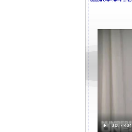
Number One - Német Interjú