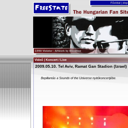
Főoldal
|
dep
Videó | Koncert / Live
2009.05.10. Tel Aviv, Ramat Gan Stadion (Izrael)
Bepillantás a Sounds of the Universe nyitókoncertjébe.