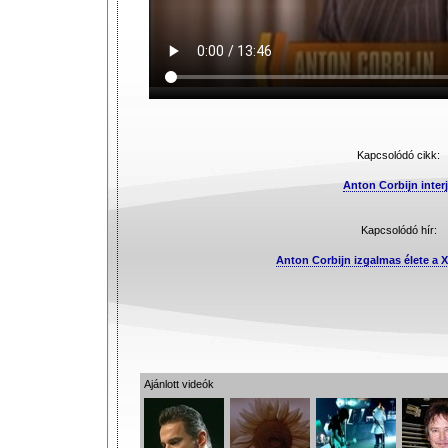
Kapcsolódó cikk:
Anton Corbijn inter
Kapcsolódó hír:
Anton Corbijn izgalmas élete a 
Ajánlott videók