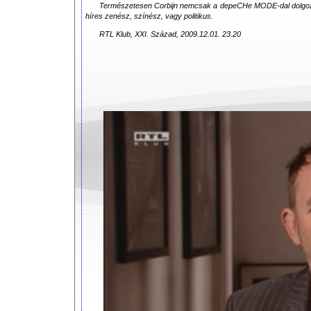
Természetesen Corbijn nemcsak a depeCHe MODE-dal dolgozik.
híres zenész, színész, vagy politikus.
RTL Klub, XXI. Század, 2009.12.01. 23.20