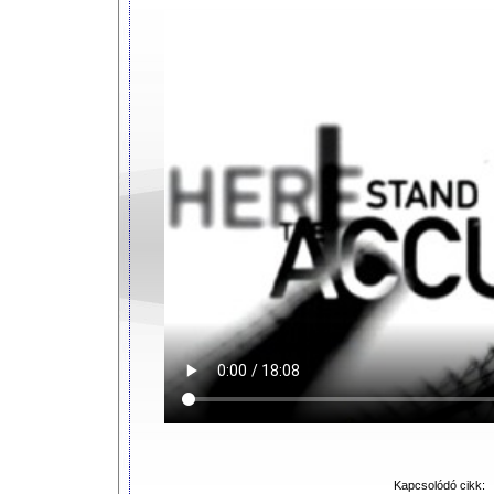
Kapcsolódó cikk: