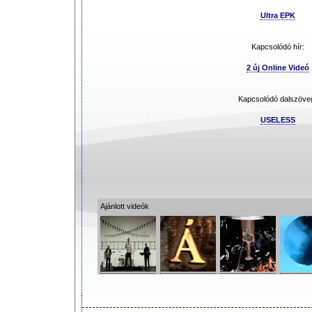
Ultra EPK
Kapcsolódó hír:
2 új Online Videó
Kapcsolódó dalszöve
USELESS
Ajánlott videók