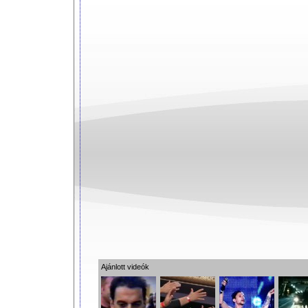
Ajánlott videók