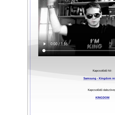
Kapcsolódó hír:
Samsung - Kingdom re
Kapcsolódó dalszöve
KINGDOM