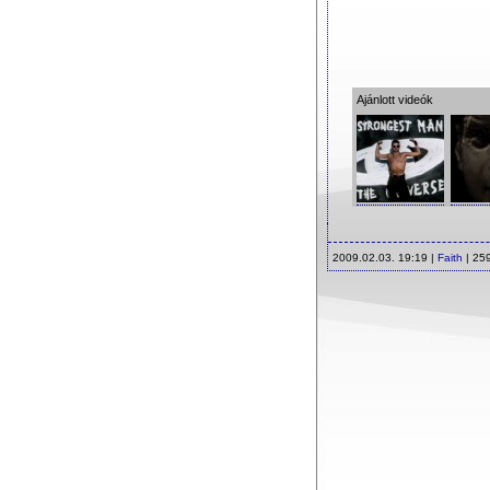
Ajánlott videók
2009.02.03. 19:19 |
Faith
| 25