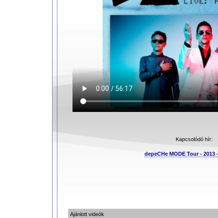
Kapcsolódó hír:
depeCHe MODE Tour - 2013 
Ajánlott videók