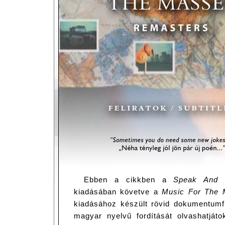
Ebben a cikkben a
Speak And S
kiadásában követve a
Music For The 
kiadásához készült rövid dokumentumfil
magyar nyelvű fordítását olvashatjáto