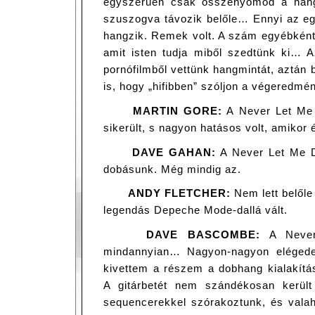
egyszerűen csak összenyomod a hang
szuszogva távozik belőle… Ennyi az eg
hangzik. Remek volt. A szám egyébként 
amit isten tudja miből szedtünk ki… A
pornófilmből vettünk hangmintát, aztán 
is, hogy „hifibben” szóljon a végeredm
MARTIN GORE:
A Never Let Me 
sikerült, s nagyon hatásos volt, amikor 
DAVE GAHAN:
A Never Let Me D
dobásunk. Még mindig az.
ANDY FLETCHER:
Nem lett belőle
legendás Depeche Mode-dallá vált.
DAVE BASCOMBE:
A Never
mindannyian… Nagyon-nagyon elégede
kivettem a részem a dobhang kialakítá
A gitárbetét nem szándékosan került
sequencerekkel szórakoztunk, és valah