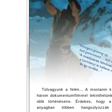
Túlvagyunk a felén… A mostanin k
három dokumentumfilmmel tekinthetünk
idők történéseire. Érdekes, hogy a
anyagban többen hangsúlyozzák 