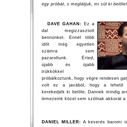
egy próbát, s meglátjuk, mi sül ki belőle
DAVE GAHAN:
Ez a
dal megizzasztott
bennünket. Ennél több
időt még egyetlen
számra sem
pazaroltunk. Érted,
újabb és újabb
trükkökkel
próbálkoztunk, hogy végre rendesen gat
volt ez a javából, hogy a lehető 
kerekedjék ki belőle. Dannek mindig ar
lemezeink közel sem szólnak akkorát a 
DANIEL MILLER:
A keverés baromi id