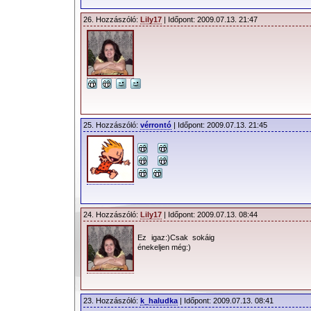
26. Hozzászóló:
Lily17
| Időpont: 2009.07.13. 21:47
25. Hozzászóló:
vérrontó
| Időpont: 2009.07.13. 21:45
24. Hozzászóló:
Lily17
| Időpont: 2009.07.13. 08:44
Ez igaz:)Csak sokáig
énekeljen még:)
23. Hozzászóló:
k_haludka
| Időpont: 2009.07.13. 08:41