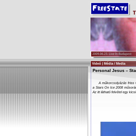
Videó | Média / Media
Personal Jesus – Sta
A műkorcsolyázás friss 
a Stars On Ice 2008 műsorán
Az itt látható felvétel egy ki