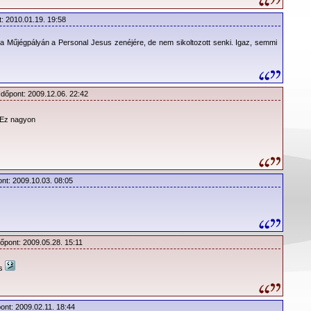
t: 2010.01.19. 19:58
a Műjégpályán a Personal Jesus zenéjére, de nem sikoltozott senki. Igaz, semmi
Időpont: 2009.12.06. 22:42
Ez nagyon
ont: 2009.10.03. 08:05
dőpont: 2009.05.28. 15:11
is
pont: 2009.02.11. 18:44