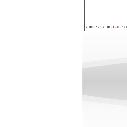
2009.07.22. 23:01 |
Faith
| 191