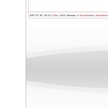
2007.07.30. 18:13 |
Fabe
| 8111 Olvasás |
0 Hozzászólás
|
Nyomtatás