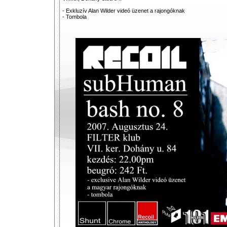
- Exkluzív Alan Wilder videó üzenet a rajongóknak
- Tombola