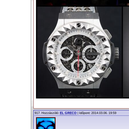
917. Hozzászóló:
EL GRECO
| Időpont: 2014.03.06. 19:59