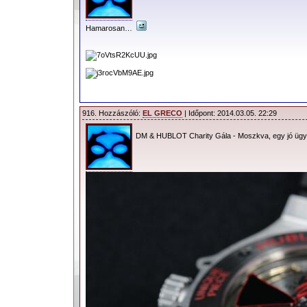
Hamarosan…
916. Hozzászóló:
EL GRECO
| Időpont: 2014.03.05. 22:29
DM & HUBLOT Charity Gála - Moszkva, egy jó üg