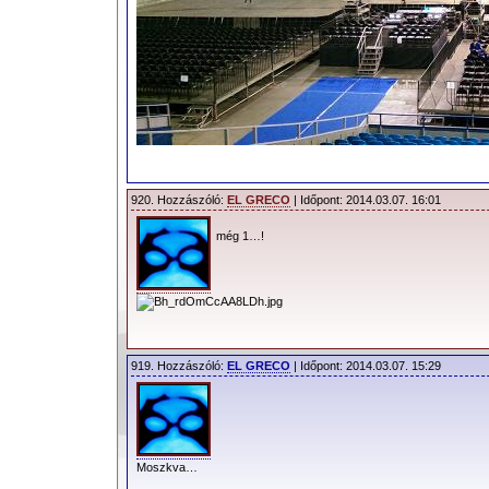
920. Hozzászóló:
EL GRECO
| Időpont: 2014.03.07. 16:01
még 1…!
919. Hozzászóló:
EL GRECO
| Időpont: 2014.03.07. 15:29
Moszkva…