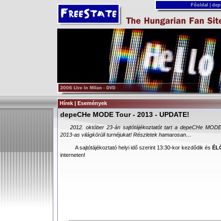
Főoldal
|
dep
Hírek | Események
depeCHe MODE Tour - 2013 - UPDATE!
2012. október 23-án sajtótájékoztatót tart a depeCHe MODE 
2013-as világkörüli turnéjukat! Részletek hamarosan…
A sajtótájékoztató helyi idő szerint 13:30-kor kezdődik és
ÉL
interneten!