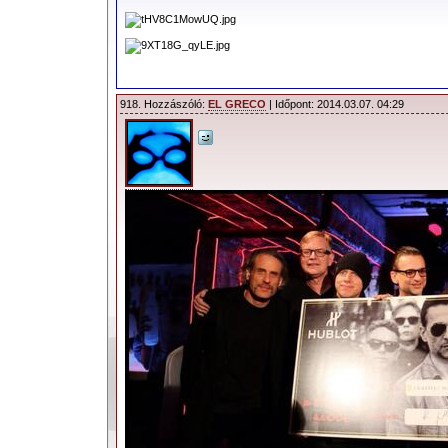
918. Hozzászóló:
EL GRECO
| Időpont: 2014.03.07. 04:29