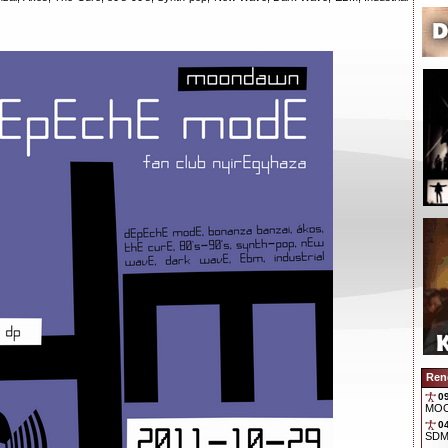
Ren
0