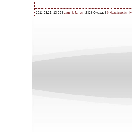
2011.03.21. 13:55 |
Janurik János
| 2328 Olvasás |
0 Hozzászólás
|
N