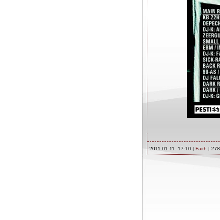
2011.01.11. 17:10 |
Faith
| 278