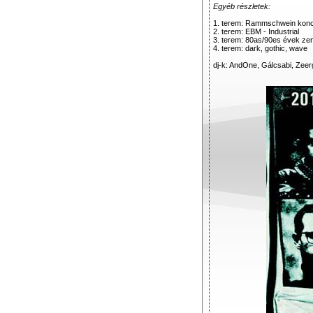
Egyéb részletek:
1. terem: Rammschwein konc
2. terem: EBM - Industrial
3. terem: 80as/90es évek zen
4. terem: dark, gothic, wave
dj-k: AndOne, Gálcsabi, Zeer