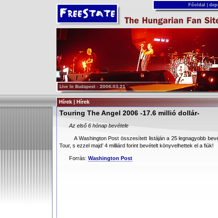
Főoldal
|
dep
Hírek | Hírek
Touring The Angel 2006 -17.6 millió dollár-
Az első 6 hónap bevétele
A Washington Post összesített listáján a 25 legnagyobb bevé
Tour, s ezzel majd’ 4 milliárd forint bevételt könyvelhettek el a fiúk!
Forrás:
Washington Post