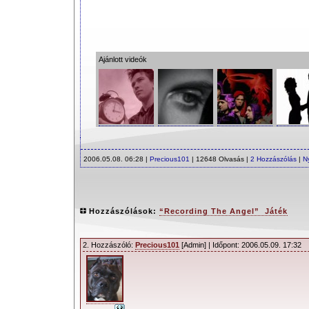
Ajánlott videók
2006.05.08. 06:28 |
Precious101
| 12648 Olvasás |
2 Hozzászólás
|
N
Hozzászólások:
“Recording The Angel” Játék
2. Hozzászóló:
Precious101
[Admin] | Időpont: 2006.05.09. 17:32