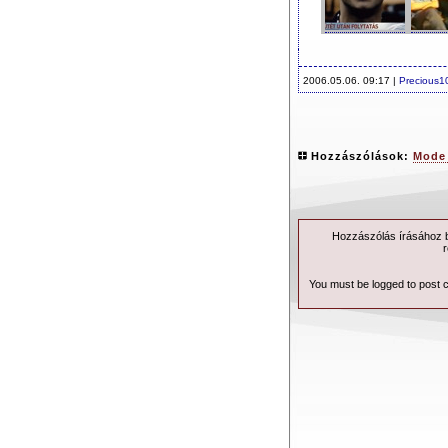
2006.05.06. 09:17 |
Precious1
Hozzászólások:
Mode 
Hozzászólás írásához be
r
You must be logged to post