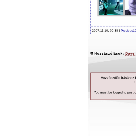
2007.11.10. 09:38 |
Precious1
Hozzászólások:
Dave 
Hozzászólás írásához be
r
You must be logged to post