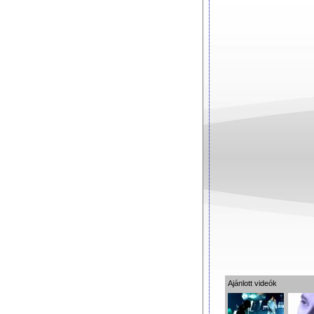
Ajánlott videók