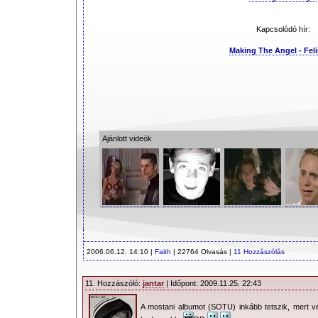
Kapcsolódó hír:
Making The Angel - Feli
Ajánlott videók
2006.06.12. 14:10 |
Faith
| 22764 Olvasás |
11 Hozzászólás
11. Hozzászóló:
jantar
| Időpont: 2009.11.25. 22:43
A mostani albumot (SOTU) inkább tetszik, mert vé