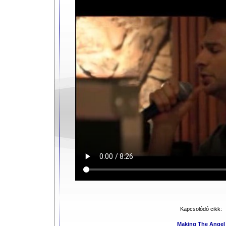
Kapcsolódó cikk:
Making The Angel