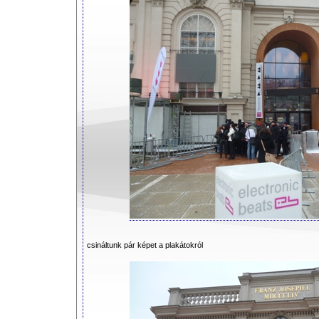
csináltunk pár képet a plakátokról