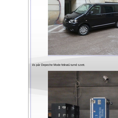
és pár Depeche Mode feliratú turné szett.