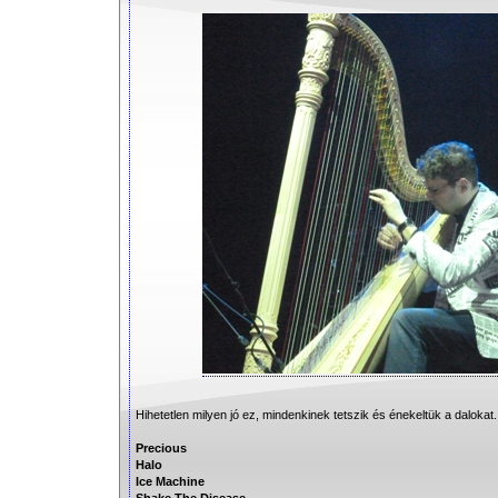
Hihetetlen milyen jó ez, mindenkinek tetszik és énekeltük a dalokat. A
Precious
Halo
Ice Machine