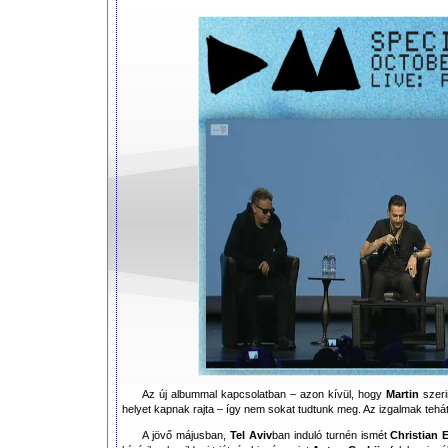
Az új albummal kapcsolatban – azon kívül, hogy
Martin
szeri
helyet kapnak rajta – így nem sokat tudtunk meg. Az izgalmak tehát
A jövő májusban,
Tel Aviv
ban induló turnén ismét
Christian 