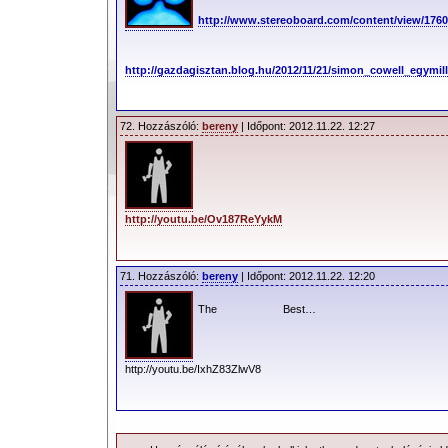
http://www.stereoboard.com/content/view/1760
http://gazdagisztan.blog.hu/2012/11/21/simon_cowell_egymil
72. Hozzászóló:
bereny
| Időpont: 2012.11.22. 12:27
http://youtu.be/Ov187ReYykM
71. Hozzászóló:
bereny
| Időpont: 2012.11.22. 12:20
The Best…
http://youtu.be/IxhZ83ZlwV8