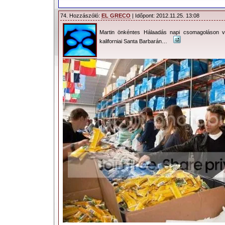
74. Hozzászóló:
EL GRECO
| Időpont: 2012.11.25. 13:08
Martin önkéntes Hálaadás napi csomagoláson ve
kaliforniai Santa Barbarán…