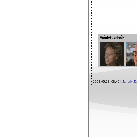
Ajánlott videók
2008.05.28. 08:46 |
Janurik J