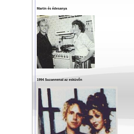
Martin és édesanya
1994 Suzannenal az esküvőn