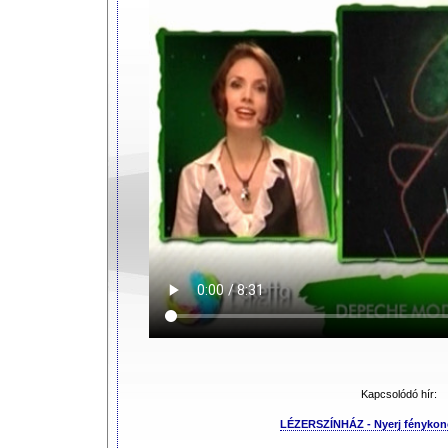
Kapcsolódó hír:
LÉZERSZÍNHÁZ - Nyerj fénykonc