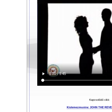
Kapcsolódó cikk:
Kislemezmustra: JOHN THE REVE