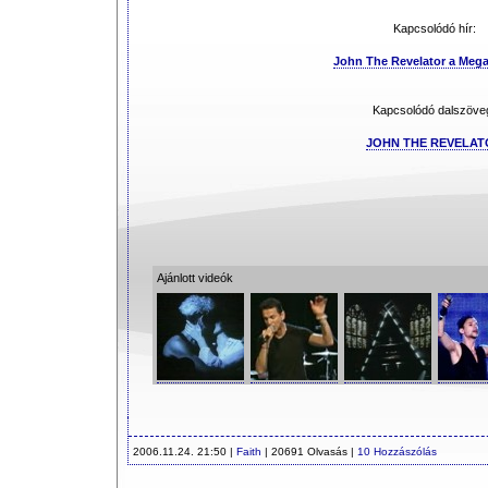
Kapcsolódó hír:
John The Revelator a Meg
Kapcsolódó dalszöve
JOHN THE REVELAT
Ajánlott videók
2006.11.24. 21:50 |
Faith
| 20691 Olvasás |
10 Hozzászólás